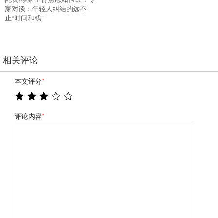
家对谈：年轻人纠结的远不
止“时间和钱”
相关评论
本文评分
*
评论内容
*