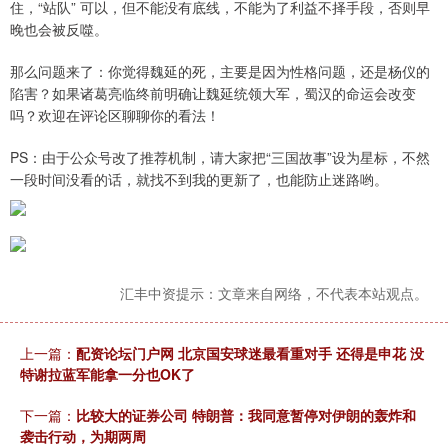
住，“站队” 可以，但不能没有底线，不能为了利益不择手段，否则早
晚也会被反噬。
那么问题来了：你觉得魏延的死，主要是因为性格问题，还是杨仪的
陷害？如果诸葛亮临终前明确让魏延统领大军，蜀汉的命运会改变
吗？欢迎在评论区聊聊你的看法！
PS：由于公众号改了推荐机制，请大家把“三国故事”设为星标，不然
一段时间没看的话，就找不到我的更新了，也能防止迷路哟。
汇丰中资提示：文章来自网络，不代表本站观点。
上一篇：
配资论坛门户网 北京国安球迷最看重对手 还得是申花 没
特谢拉蓝军能拿一分也OK了
下一篇：
比较大的证券公司 特朗普：我同意暂停对伊朗的轰炸和
袭击行动，为期两周