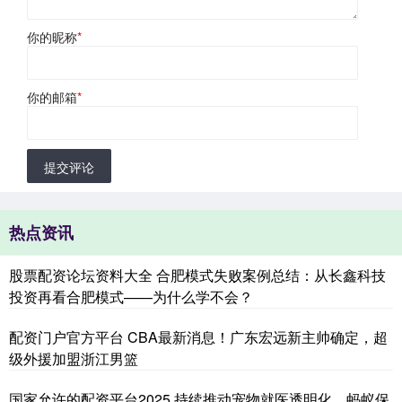
你的昵称
*
你的邮箱
*
提交评论
热点资讯
股票配资论坛资料大全 合肥模式失败案例总结：从长鑫科技
投资再看合肥模式——为什么学不会？
配资门户官方平台 CBA最新消息！广东宏远新主帅确定，超
级外援加盟浙江男篮
国家允许的配资平台2025 持续推动宠物就医透明化，蚂蚁保