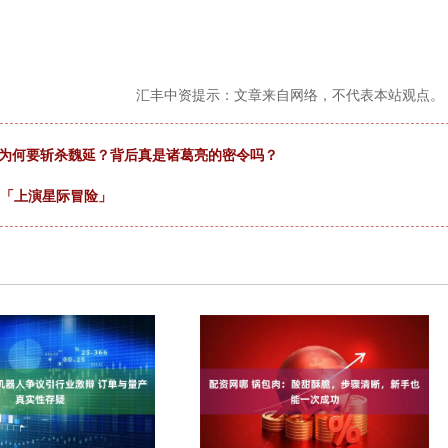
汇丰中资提示：文章来自网络，不代表本站观点。
岱为何要斩杀魏延？背后真是诸葛亮的密令吗？
开「上演星际冒险」