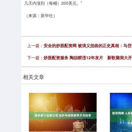
几天内涨到（每桶）200美元。”
（来源：新华社）
上一篇：
安全的炒股配资网 被演义扭曲的正史真相：马
下一篇：
炒股配资服务 陶喆睽违12年发片 新歌脑洞大
相关文章