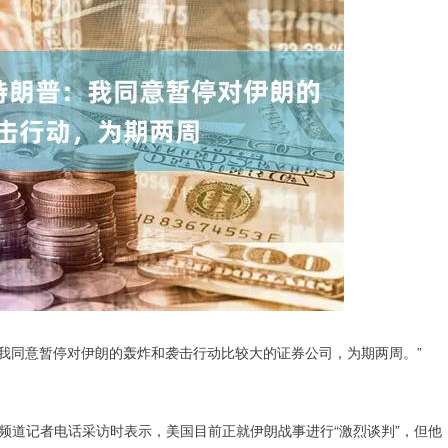
“我同意暂停对伊朗的轰炸和袭击行动比较大的证券公司，为期两周。”
闻频道记者电话采访时表示，美国目前正就伊朗战事进行“激烈谈判”，但他