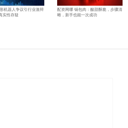
人形机器人争议引行业激辩
配资网哪 锅包肉：酸甜酥脆，步骤清
真实性存疑
晰，新手也能一次成功