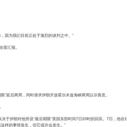
你，因为我们目前正处于激烈的谈判之中。”
全面汇报。
期限”延后两周，同时请求伊朗开放霍尔木兹海峡两周以示善意。
。
决于伊朗对他所设“最后期限”美国东部时间7日20时的回应。7日，他在
愿这样的事情发生，但它或许会发生。”