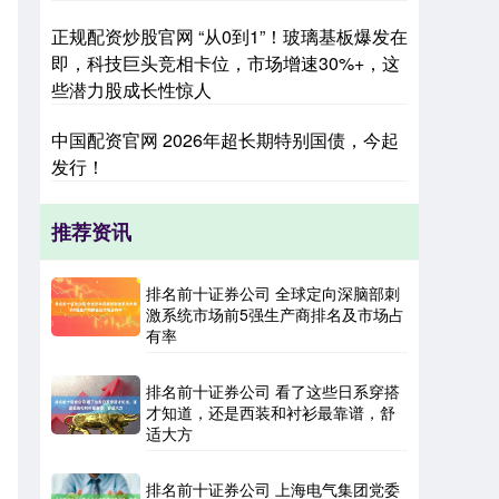
正规配资炒股官网 “从0到1”！玻璃基板爆发在
即，科技巨头竞相卡位，市场增速30%+，这
些潜力股成长性惊人
中国配资官网 2026年超长期特别国债，今起
发行！
推荐资讯
排名前十证券公司 全球定向深脑部刺
激系统市场前5强生产商排名及市场占
有率
排名前十证券公司 看了这些日系穿搭
才知道，还是西装和衬衫最靠谱，舒
适大方
排名前十证券公司 上海电气集团党委