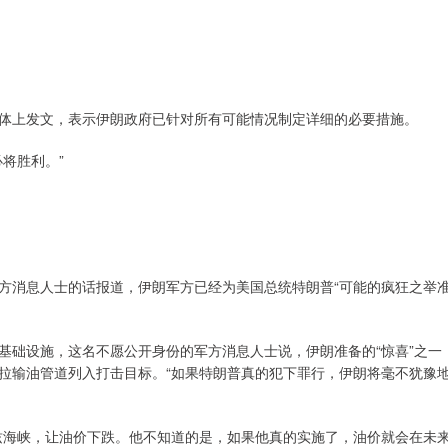
媒体上发文，表示伊朗政府已针对所有可能情况制定详细的必要措施。
将胜利。”
军方消息人士的话报道，伊朗军方已经为美国总统特朗普“可能的疯狂之举
基础设施，这名不愿公开身份的军方消息人士说，伊朗准备的“惊喜”之一
拉输油管道列入打击目标。“如果特朗普真的犯下罪行，伊朗将毫不犹豫
兹海峡，让油价下跌。他不知道的是，如果他真的实施了，油价就会在未