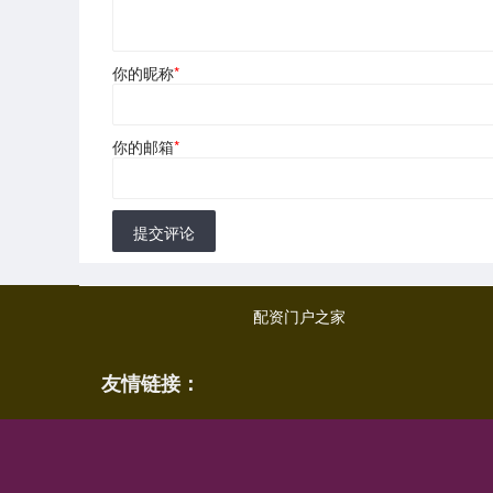
你的昵称
*
你的邮箱
*
提交评论
配资门户之家
友情链接：