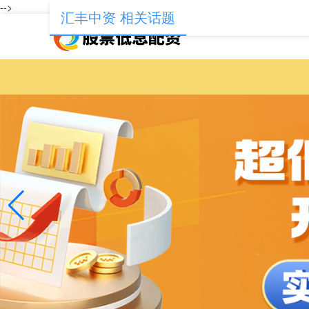
-->
汇丰中资 相关话题