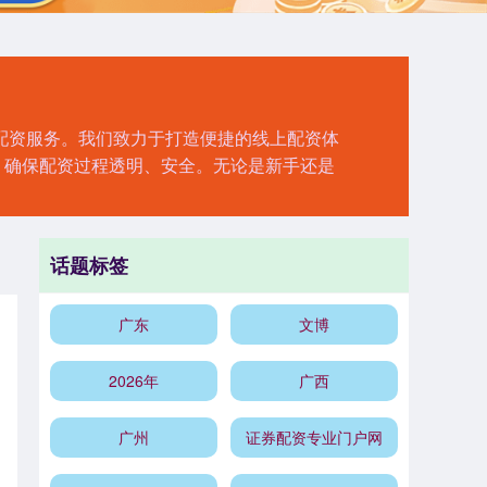
配资服务。我们致力于打造便捷的线上配资体
，确保配资过程透明、安全。无论是新手还是
话题标签
广东
文博
2026年
广西
广州
证券配资专业门户网