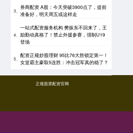
券商配资 A股：今天突破3900点了，提前
3、
准备好，明天周五或这样走
一站式配资服务机构 樊振东不回来了，王
励勤动真格了！禁止外援参赛，强制U19
4、
登场
配资正规炒股理财 95比76大胜锁定第一！
5、
女篮霸主豪取5连胜：冲击冠军真的稳了？
正规股票配资官网