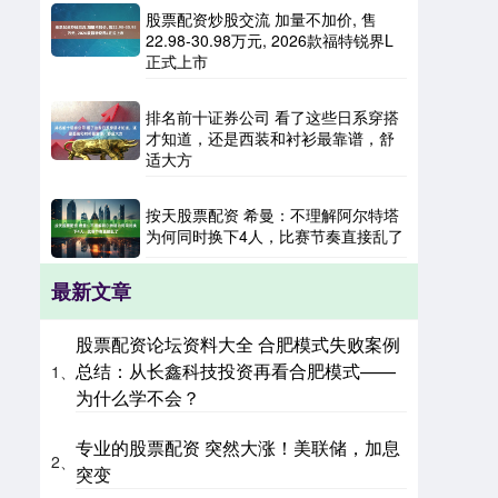
股票配资炒股交流 加量不加价, 售
22.98-30.98万元, 2026款福特锐界L
正式上市
排名前十证券公司 看了这些日系穿搭
才知道，还是西装和衬衫最靠谱，舒
适大方
按天股票配资 希曼：不理解阿尔特塔
为何同时换下4人，比赛节奏直接乱了
最新文章
股票配资论坛资料大全 合肥模式失败案例
总结：从长鑫科技投资再看合肥模式——
1、
为什么学不会？
专业的股票配资 突然大涨！美联储，加息
2、
突变