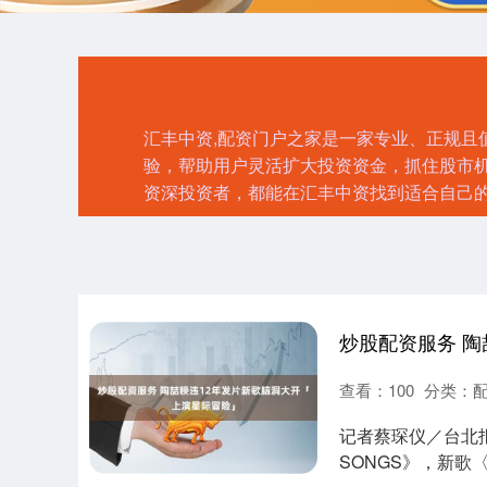
汇丰中资,配资门户之家是一家专业、正规
验，帮助用户灵活扩大投资资金，抓住股市
资深投资者，都能在汇丰中资找到适合自己
查看：
100
分类：
记者蔡琛仪／台北报导
SONGS》，新歌〈